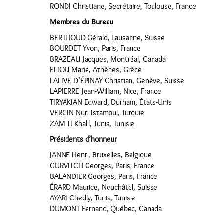
RONDI Christiane, Secrétaire, Toulouse, France
Membres du Bureau
BERTHOUD Gérald, Lausanne, Suisse
BOURDET Yvon, Paris, France
BRAZEAU Jacques, Montréal, Canada
ELIOU Marie, Athènes, Grèce
LALIVE D’ÉPINAY Christian, Genève, Suisse
LAPIERRE Jean-William, Nice, France
TIRYAKIAN Edward, Durham, États-Unis
VERGIN Nur, Istambul, Turquie
ZAMITI Khalil, Tunis, Tunisie
Présidents d’honneur
JANNE Henri, Bruxelles, Belgique
GURVITCH Georges, Paris, France
BALANDIER Georges, Paris, France
ÉRARD Maurice, Neuchâtel, Suisse
AYARI Chedly, Tunis, Tunisie
DUMONT Fernand, Québec, Canada