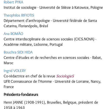
Robert PYKA
Institut de sociologie - Université de Silésie à Katowice, Pologne
Theophilos RIFIOTIS
Département d’anthropologie - Université fédérale de Santa
Catarina, Florianópolis, Brésil
Ana ROMÃO
Centre interdisciplinaire de sciences sociales (CICS.NOVA) -
Académie militaire, Lisbonne, Portugal
Bouchra SIDI HIDA
Centre d’études et de recherches en sciences sociales - Rabat,
Maroc
Ingrid VOLERY
Co-rédactrice en chef de la revue
SociologieS
UFR Connaissance de l’Homme - Université de Lorraine, Nancy,
France
Présidents-fondateurs
Henri JANNE (1908-1991), Bruxelles, Belgique, président de
1958 à 1963