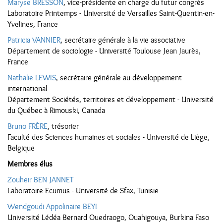
Maryse BRESSON
, vice-présidente en charge du futur congrès
Laboratoire Printemps - Université de Versailles Saint-Quentin-en-
Yvelines, France
Patricia VANNIER
, secrétaire générale à la vie associative
Département de sociologie - Université Toulouse Jean Jaurès,
France
Nathalie LEWIS
, secrétaire générale au développement
international
Département Sociétés, territoires et développement - Université
du Québec à Rimouski, Canada
Bruno FRÈRE
, trésorier
Faculté des Sciences humaines et sociales - Université de Liège,
Belgique
Membres élus
Zouheir BEN JANNET
Laboratoire Ecumus - Université de Sfax, Tunisie
Wendgoudi Appolinaire BEYI
Université Lédéa Bernard Ouedraogo, Ouahigouya, Burkina Faso