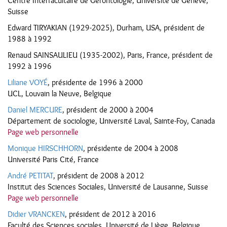
Centre Interfacultaire de Gérontologie, Université de Genève,
Suisse
Edward TIRYAKIAN (1929-2025), Durham, USA, président de
1988 à 1992
Renaud SAINSAULIEU (1935-2002), Paris, France, président de
1992 à 1996
Liliane VOYÉ
, présidente de 1996 à 2000
UCL, Louvain la Neuve, Belgique
Daniel MERCURE
, président de 2000 à 2004
Département de sociologie, Université Laval, Sainte-Foy, Canada
Page web personnelle
Monique HIRSCHHORN
, présidente de 2004 à 2008
Université Paris Cité, France
André PETITAT
, président de 2008 à 2012
Institut des Sciences Sociales, Université de Lausanne, Suisse
Page web personnelle
Didier VRANCKEN
, président de 2012 à 2016
Faculté des Sciences sociales, Université de Liège, Belgique