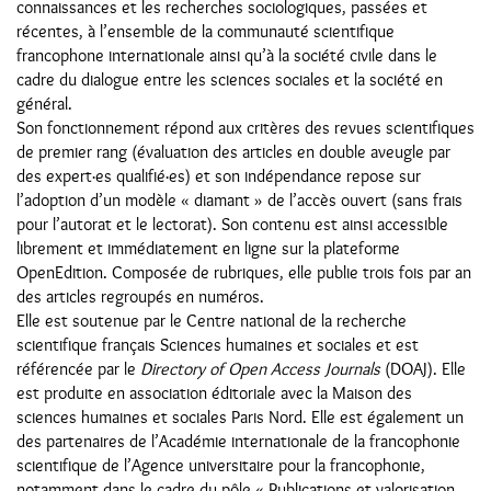
connaissances et les recherches sociologiques, passées et
récentes, à l’ensemble de la communauté scientifique
francophone internationale ainsi qu’à la société civile dans le
cadre du dialogue entre les sciences sociales et la société en
général.
Son fonctionnement répond aux critères des revues scientifiques
de premier rang (évaluation des articles en double aveugle par
des expert·es qualifié·es) et son indépendance repose sur
l’adoption d’un modèle « diamant » de l’accès ouvert (sans frais
pour l’autorat et le lectorat). Son contenu est ainsi accessible
librement et immédiatement en ligne sur la plateforme
OpenEdition. Composée de rubriques, elle publie trois fois par an
des articles regroupés en numéros.
Elle est soutenue par le Centre national de la recherche
scientifique français Sciences humaines et sociales et est
référencée par le
Directory of Open Access Journals
(DOAJ). Elle
est produite en association éditoriale avec la Maison des
sciences humaines et sociales Paris Nord. Elle est également un
des partenaires de l’Académie internationale de la francophonie
scientifique de l’Agence universitaire pour la francophonie,
notamment dans le cadre du pôle « Publications et valorisation