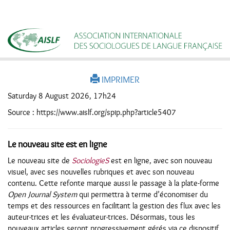
IMPRIMER
Saturday 8 August 2026, 17h24
Source : https://www.aislf.org/spip.php?article5407
Le nouveau site est en ligne
Le nouveau site de
SociologieS
est en ligne, avec son nouveau
visuel, avec ses nouvelles rubriques et avec son nouveau
contenu. Cette refonte marque aussi le passage à la plate-forme
Open Journal System
qui permettra à terme d’économiser du
temps et des ressources en facilitant la gestion des flux avec les
auteur·trices et les évaluateur·trices. Désormais, tous les
nouveaux articles seront progressivement gérés via ce dispositif.