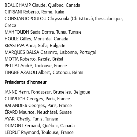
BEAUCHAMP Claude, Québec, Canada
CIPRIANI Roberto, Rome, Italie
CONSTANTOPOULOU Chryssoula (Christiana),Thessalonique,
Grèce
MAHFOUDH Saïda Dorrra, Tunis, Tunisie
HOULE Gillles, Montréal, Canada
KRASTEVA Anna, Sofia, Bulgarie
MARQUES BALSA Casimiro, Lisbonne, Portugal
MOTTA Roberto, Recife, Brésil
PETITAT André, Toulouse, France
TINGBE AZALOU Albert, Cotonou, Bénin
Présidents d’honneur
JANNE Henri, Fondateur, Bruxelles, Belgique
GURVITCH Georges, Paris, France
BALANDIER Georges, Paris, France
ÉRARD Maurice, Neuchâtel, Suisse
AYARI Chedly, Tunis, Tunisie
DUMONT Fernand, Québec, Canada
LEDRUT Raymond, Toulouse, France