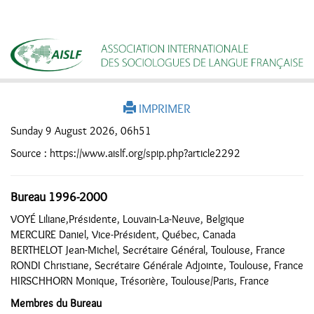
IMPRIMER
Sunday 9 August 2026, 06h51
Source : https://www.aislf.org/spip.php?article2292
Bureau 1996-2000
VOYÉ Liliane,Présidente, Louvain-La-Neuve, Belgique
MERCURE Daniel, Vice-Président, Québec, Canada
BERTHELOT Jean-Michel, Secrétaire Général, Toulouse, France
RONDI Christiane, Secrétaire Générale Adjointe, Toulouse, France
HIRSCHHORN Monique, Trésorière, Toulouse/Paris, France
Membres du Bureau