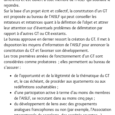
rejoindre.
Sur la base d’un projet écrit et collectif, la constitution d’un GT
est proposée au bureau de l’AISLF qui peut conseiller les
initiateurs et initiatrices quant à la définition de l’objet et attirer
leur attention sur d’éventuels problèmes de délimitation par
rapport à d’autres GT ou CR existants.
Le bureau approuve en dernier ressort la création du GT. Il met à
disposition les moyens d’information de l’AISLF pour annoncer la
constitution du GT et favoriser son développement.
Les trois premières années de fonctionnement d’un GT sont
considérées comme probatoires ; elles permettent au bureau de
s’assurer :
de l’opportunité et de la légitimité de la thématique du GT
et, le cas échéant, de procéder aux ajustements ou aux
redéfinitions souhaitables ;
d’une participation active à terme d’au moins dix membres
de l’AISLF, se recrutant dans au moins cinq pays ;
du développement de liens avec des groupements
analogues francophones ou non (par exemple, l’Association