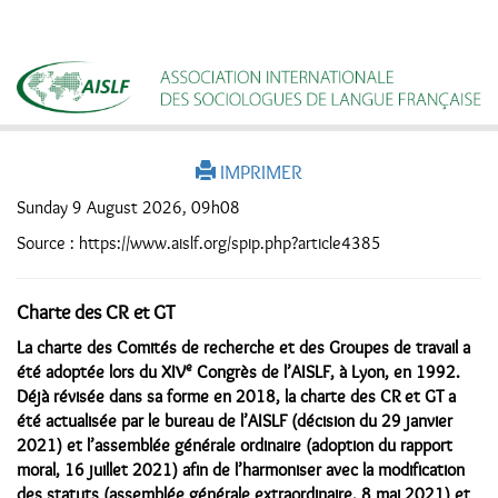
IMPRIMER
Sunday 9 August 2026, 09h08
Source : https://www.aislf.org/spip.php?article4385
Charte des CR et GT
La charte des Comités de recherche et des Groupes de travail a
e
été adoptée lors du XIV
Congrès de l’AISLF, à Lyon, en 1992.
Déjà révisée dans sa forme en 2018, la charte des CR et GT a
été actualisée par le bureau de l’AISLF (décision du 29 janvier
2021) et l’assemblée générale ordinaire (adoption du rapport
moral, 16 juillet 2021) afin de l’harmoniser avec la modification
des statuts (assemblée générale extraordinaire, 8 mai 2021) et