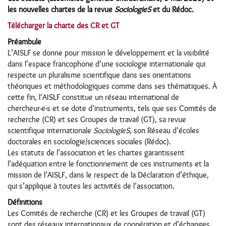
les nouvelles chartes de la revue
SociologieS
et du Rédoc.
Télécharger la charte des CR et GT
Préambule
L’AISLF se donne pour mission le développement et la visibilité
dans l’espace francophone d’une sociologie internationale qui
respecte un pluralisme scientifique dans ses orientations
théoriques et méthodologiques comme dans ses thématiques. À
cette fin, l’AISLF constitue un réseau international de
chercheur·e·s et se dote d’instruments, tels que ses Comités de
recherche (CR) et ses Groupes de travail (GT), sa revue
scientifique internationale
SociologieS
, son Réseau d’écoles
doctorales en sociologie/sciences sociales (Rédoc).
Les statuts de l’association et les chartes garantissent
l’adéquation entre le fonctionnement de ces instruments et la
mission de l’AISLF, dans le respect de la Déclaration d’éthique,
qui s’applique à toutes les activités de l’association.
Définitions
Les Comités de recherche (CR) et les Groupes de travail (GT)
sont des réseaux internationaux de coopération et d’échanges