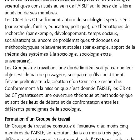
scientifiques constitués au sein de l’AISLF sur la base de la libre
adhésion de ses membres.
Les CR et les GT se forment autour de sociologies spécialisées
(par exemple, famille, éducation, politique), de thématiques de
recherche (par exemple, développement, temps sociaux,
socialisation) ou encore de problématiques théoriques ou
méthodologiques relativement stables (par exemple, apport de la
théorie des systèmes à la sociologie, sociologie extra-
universitaire).
Les Groupes de travail ont une durée limitée, soit parce que leur
objet est de nature passagère, soit parce qu’ils constituent
l’étape préliminaire à la création d’un Comité de recherche.
Conformément à la mission que s’est donnée l’AISLF, les CR et
les GT garantissent une ouverture théorique et méthodologique
et sont des lieux de débats et de confrontation entre les
différents paradigmes de la sociologie.
Formation d’un Groupe de travail
Un Groupe de travail se constitue à l’initiative d’au moins cinq
membres de l’AISLF, se recrutant dans au moins trois pays
différents et est ouvert à tout membre de l’AISLF qui souhaite le