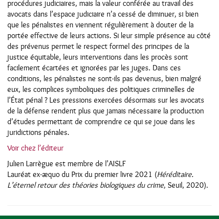
procédures judiciaires, mais la valeur conférée au travail des
avocats dans l’espace judiciaire n’a cessé de diminuer, si bien
que les pénalistes en viennent régulièrement à douter de la
portée effective de leurs actions. Si leur simple présence au côté
des prévenus permet le respect formel des principes de la
justice équitable, leurs interventions dans les procès sont
facilement écartées et ignorées par les juges. Dans ces
conditions, les pénalistes ne sont-ils pas devenus, bien malgré
eux, les complices symboliques des politiques criminelles de
l’État pénal ? Les pressions exercées désormais sur les avocats
de la défense rendent plus que jamais nécessaire la production
d’études permettant de comprendre ce qui se joue dans les
juridictions pénales.
Voir chez l’éditeur
Julien Larrègue est membre de l’AISLF
Lauréat ex-æquo du Prix du premier livre 2021 (
Héréditaire.
L’éternel retour des théories biologiques du crime
, Seuil, 2020).