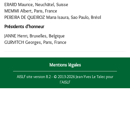
ERARD Maurice, Neuchâtel, Suisse
MEMMI Albert, Paris, France
PEREIRA DE QUEIROZ Maria Isaura, Sao Paulo, Brésil
Présidents d’honneur
JANNE Henri, Bruxelles, Belgique
GURVITCH Georges, Paris, France
Mentions légales
AISLF site version 8.2 - © 2013-2026 Jean-Yves Le Talec pour
l'AISLF