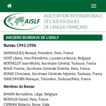
Navigat
ANCIENS BUREAUX DE L’AISLF
Bureau 1992-1996
SAINSAULIEU Renaud, Président, Paris, France
VOYÉ Liliane, Vice-Présidente, Louvain-La-Neuve, Belgique
BERTHELOT Jean-Michel, Secrétaire Général, Toulouse, France
ROUX Yvonne, Secrétaire Générale Émérite, Paris, France
RONDI Christiane, Secrétaire Générale Adjointe, Toulouse, France
HIRSCHHORN Monique, Trésorière, Toulouse/Paris, France
Membres du Bureau
BAWIN Bernadette, Liège, Belgique
BERTAUX Daniel, Paris, France
CIPRIANI Roberto, Rome, Italie