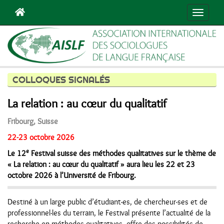
Navigat
COLLOQUES SIGNALÉS
La relation : au cœur du qualitatif
Fribourg, Suisse
22-23 octobre 2026
e
Le 12
Festival suisse des méthodes qualitatives sur le thème de
« La relation : au cœur du qualitatif » aura lieu les 22 et 23
octobre 2026 à l’Université de Fribourg.
Destiné à un large public d’étudiant·es, de chercheur·ses et de
professionnel·les du terrain, le Festival présente l’actualité de la
recherche en méthodes qualitatives, offre des possibilités de