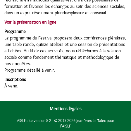
formation et favorise les échanges au sein des sciences sociales,
dans un esprit résolument pluridisciplinaire et convivial.
Voir la présentation en ligne
Programme
Le programme du Festival proposera deux conférences plénières,
une table ronde, quinze ateliers et une session de présentations
affichées. Au fil de ces activités, nous réfléchirons à la relation
sociale comme fondement thématique et méthodologique de
nos enquêtes.
Programme détaillé à venir.
Inscriptions
À venir.
Mentions légales
AISLF site version 8.2 - © 2013-2026 Jean-Yves Le Talec pour
l'AISLF