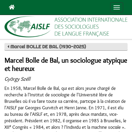
Navigat
Marcel BOLLE DE BAL (1930-2025)
Marcel Bolle de Bal, un sociologue atypique
et heureux
György Széll
En 1958, Marcel Bolle de Bal, qui est alors jeune chargé de
recherche à l’Institut de sociologie de l’Université libre de
Bruxelles où il va faire toute sa carrière, participe à la création de
l’AISLF par Georges Gurvitch et Henri Janne. En 1971, il est élu
au bureau de l’AISLF et, en 1978, après deux mandats, vice-
président. Président en 1982, il organise en 1985 à Bruxelles, le
e
XII
Congrès « 1984, et alors ? l’Individu et la machine sociale ».