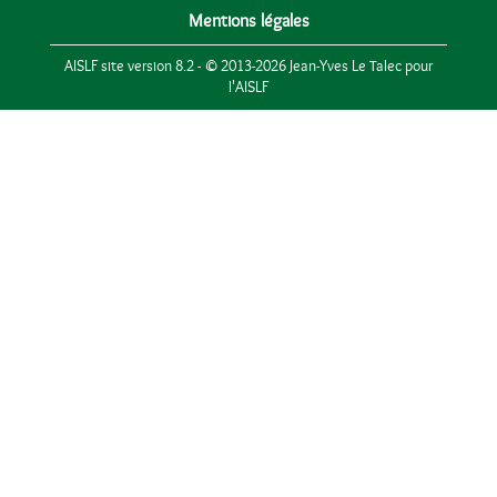
Mentions légales
AISLF site version 8.2 - © 2013-2026 Jean-Yves Le Talec pour
l'AISLF