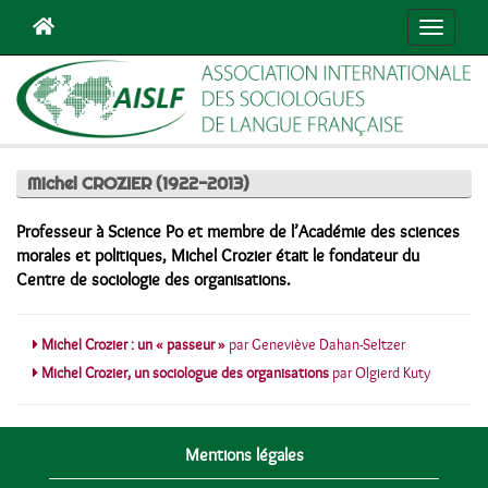
Navigat
Michel CROZIER (1922-2013)
Professeur à Science Po et membre de l’Académie des sciences
morales et politiques, Michel Crozier était le fondateur du
Centre de sociologie des organisations.
Michel Crozier : un « passeur »
par Geneviève Dahan-Seltzer
Michel Crozier, un sociologue des organisations
par Olgierd Kuty
Mentions légales