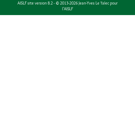
AISLF site version 8.2 - © 2013-2026 Jean-Yves Le Talec pour
l'AISLF