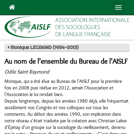
Navigat
Monique LEGRAND (1954-2013)
Au nom de l’ensemble du Bureau de l’AISLF
Odile Saint Raymond
Monique, qui a été élue au Bureau de l’AISLF pour la première
fois en 2008 puis réélue en 2012, aimait l’Association et
l’Association le lui rendait bien.
Depuis longtemps, depuis les années 1980 déjà, elle fréquentait
assidûment nos Congrès et nos colloques sur tous les
continents. Au début des années 1990, son implication dans
notre réseau s’était traduite par la création avec Christian Lalive
d’Épinay d’un groupe sur la sociologie du vieillissement, devenu
par la suite « Parcours de vie et vieillissement ». C’est donc une