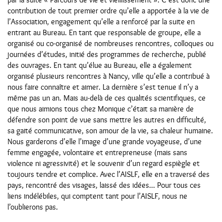
contribution de tout premier ordre qu’elle a apportée à la vie de
l’Association, engagement qu’elle a renforcé par la suite en
entrant au Bureau. En tant que responsable de groupe, elle a
organisé ou co-organisé de nombreuses rencontres, colloques ou
journées d’études, initié des programmes de recherche, publié
des ouvrages. En tant qu’élue au Bureau, elle a également
organisé plusieurs rencontres à Nancy, ville qu’elle a contribué à
nous faire connaître et aimer. La dernière s’est tenue il n’y a
même pas un an. Mais au-delà de ces qualités scientifiques, ce
que nous aimions tous chez Monique c’était sa manière de
défendre son point de vue sans mettre les autres en difficulté,
sa gaité communicative, son amour de la vie, sa chaleur humaine.
Nous garderons d’elle l’image d’une grande voyageuse, d’une
femme engagée, volontaire et entrepreneuse (mais sans
violence ni agressivité) et le souvenir d’un regard espiègle et
toujours tendre et complice. Avec l’AISLF, elle en a traversé des
pays, rencontré des visages, laissé des idées... Pour tous ces
liens indélébiles, qui comptent tant pour l’AISLF, nous ne
l’oublierons pas.