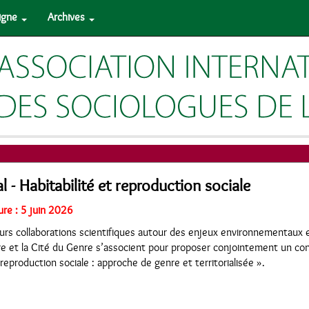
ligne
Archives
 - Habitabilité et reproduction sociale
ure : 5 juin 2026
eurs collaborations scientifiques autour des enjeux environnementaux 
rre et la Cité du Genre s’associent pour proposer conjointement un cont
t reproduction sociale : approche de genre et territorialisée ».