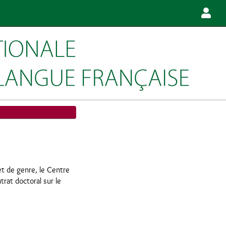
et de genre, le Centre
rat doctoral sur le