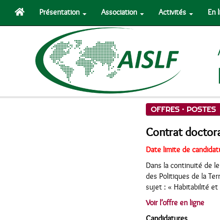
Présentation
Association
Activités
En 
OFFRES •
POSTES
Contrat doctoral
Date limite de candidat
Dans la continuité de l
des Politiques de la Te
sujet : « Habitabilité e
Voir l’offre en ligne
Candidatures