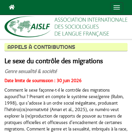
Navigat
APPELS À CONTRIBUTIONS
Le sexe du contrôle des migrations
Genre sexualité & société
Date limite de soumission : 30 juin 2026
Comment le sexe façonne-t-il le contrôle des migrations
aujourd’hui ? Prenant en compte le système sexe/genre (Rubin,
1998), qui s’adosse à un ordre social inégalitaire, produisant
l’hétéro(cis)normativité (Amari et al., 2025), ce numéro veut
explorer la (re)production de rapports de pouvoir au travers de
pratiques officielles et officieuses d’encadrement de certaines
migrations. Comment le genre et la sexualité, imbriqués à la race,